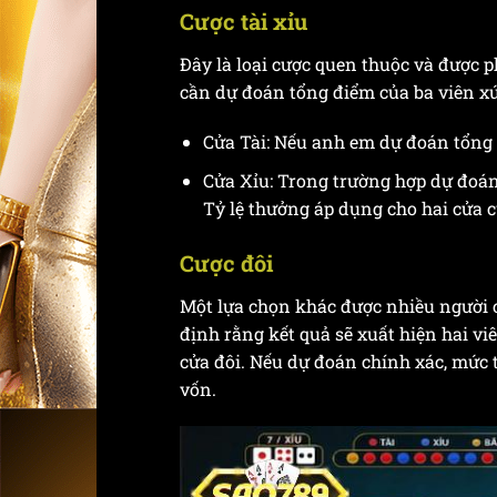
Cược tài xỉu
Đây là loại cược quen thuộc và được p
cần dự đoán tổng điểm của ba viên xú
Cửa Tài: Nếu anh em dự đoán tổng đ
Cửa Xỉu: Trong trường hợp dự đoán 
Tỷ lệ thưởng áp dụng cho hai cửa c
Cược đôi
Một lựa chọn khác được nhiều người c
định rằng kết quả sẽ xuất hiện hai viê
cửa đôi. Nếu dự đoán chính xác, mức t
vốn.