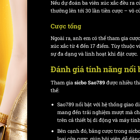
Nếu dự đoán ba viên xúc xắc đều ra c
thưởng lên tới 30 lần tiền cược – vô c
Cược tổng
Ngoài ra, anh em có thể tham gia cượ
xúc xắc từ 4 đến 17 điểm. Tùy thuộc 
sự đa dạng và linh hoạt khi đặt cược.
Đánh giá tính năng nổi 
Tham gia
sicbo Sao789
được nhiều th
thể:
Sao789 nổi bật với hệ thống giao di
mang đến trải nghiệm mượt mà cho 
trên cả thiết bị di động và máy tính
Bên cạnh đó, bảng cược trong sicbo
loại cửa cược, giúp hội viên dễ dàn