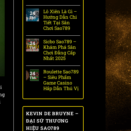
Lô Xiên Là Gì –
24
Hướng Dẫn Chi
Th6
Tiết Tại Sân
Chơi Sao789
Sicbo Sao789 –
24
Khám Phá Sân
Th6
Chơi Đẳng Cấp
Nhất 2025
Roulette Sao789
24
– Siêu Phẩm
Th6
Game Casino
i
Hấp Dẫn Thú Vị
ong
i
KEVIN DE BRUYNE –
ĐẠI SỨ THƯƠNG
HIỆU SAO789