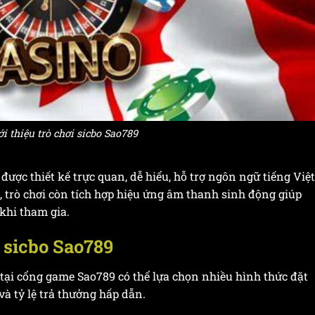
ới thiệu trò chơi sicbo Sao789
được thiết kế trực quan, dễ hiểu, hỗ trợ ngôn ngữ tiếng Việt
, trò chơi còn tích hợp hiệu ứng âm thanh sinh động giúp
khi tham gia.
 sicbo Sao789
 tại cổng game Sao789 có thể lựa chọn nhiều hình thức đặt
à tỷ lệ trả thưởng hấp dẫn.