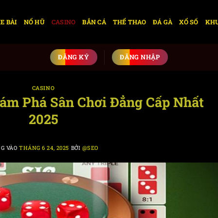
E BÀI
NỔ HŨ
CASINO
BẮN CÁ
THỂ THAO
ĐÁ GÀ
XỔ SỐ
KHU
ĐĂNG KÝ
ĐĂNG NHẬP
CASINO
hám Phá Sân Chơi Đẳng Cấp Nhất
2025
G VÀO
THÁNG 6 24, 2025
BỞI
@SEO