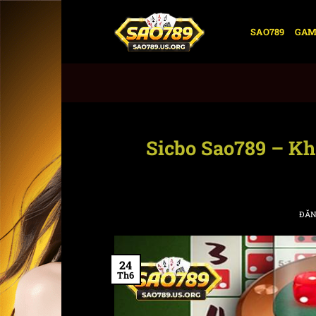
Bỏ
qua
SAO789
GAM
nội
dung
Sicbo Sao789 – K
ĐĂN
24
Th6