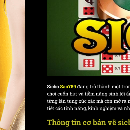
Sicbo
Sao789
đang trở thành một tron
chơi cuốn hút và tiềm năng sinh lời 
từng lần tung xúc xắc mà còn mở ra 
tiết các tính năng, kinh nghiệm và n
Thông tin cơ bản về si