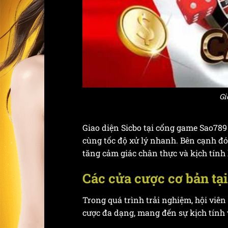
Gi
Giao diện Sicbo tại cổng game Sao789 
cùng tốc độ xử lý nhanh. Bên cạnh đó
tăng cảm giác chân thực và kịch tính 
Các cửa cược cơ bản tại
Trong quá trình trải nghiệm, hội viên
cược đa dạng, mang đến sự kịch tính v