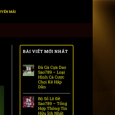
YẾN MÃI
BÀI VIẾT MỚI NHẤT
Đá Gà Cựa Dao
24
Sao789 – Loại
Th6
Hình Cá Cược
Chọi Kê Hấp
Dẫn
Bộ Số Lô Đề
24
Sao789 – Tổng
Th6
Hợp Thông Tin
Hữu Ích Nhất