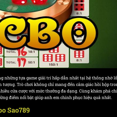
g những tựa game giải trí hấp dẫn nhất tại hệ thống nhờ lố
ấn tượng. Trò chơi không chỉ mang đến cảm giác hồi hộp tr
nhiều cửa cược với mức thưởng đa dạng. Cùng khám phá ch
hững điểm nổi bật giúp anh em chinh phục hiệu quả nhất.
cbo Sao789