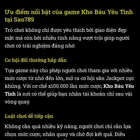
Ưu điểm nổi bật của game Kho Báu Yêu Tinh
tại Sao789
Trò chơi không chỉ được yêu thích bởi giao diện đẹp
mắt mà còn bởi nhiều tính năng vượt trội giúp người
chơi có trải nghiệm đáng nhớ.
Cơ hội đổi thưởng hấp dẫn
Tựa game này cho phép người chơi tham gia với nhiều
mức cược từ nhỏ đến lớn, mở ra cơ hội săn Jackpot cực
khủng. Với cơ chế x100.000 lần mức cược,
Kho Báu Yêu
Tinh
là nơi có thể giúp bạn nhân tài khoản chỉ sau vài
vòng quay.
Luật chơi dễ tiếp cận
Không cần quá nhiều kỹ năng, người chơi chỉ cần lựa
chọn mức cược, nhấn quay và chờ đợi kết quả. Điều