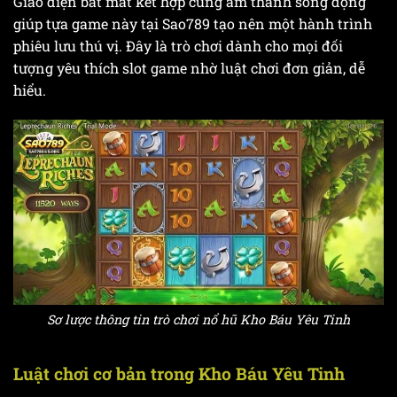
Giao diện bắt mắt kết hợp cùng âm thanh sống động
giúp tựa game này tại Sao789 tạo nên một hành trình
phiêu lưu thú vị. Đây là trò chơi dành cho mọi đối
tượng yêu thích slot game nhờ luật chơi đơn giản, dễ
hiểu.
Sơ lược thông tin trò chơi nổ hũ Kho Báu Yêu Tinh
Luật chơi cơ bản trong Kho Báu Yêu Tinh