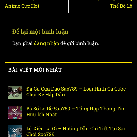
Anime Cực Hot
Thể Bỏ Lỡ
Để lại một bình luận
Bạn phải
đăng nhập
để gửi bình luận.
BÀI VIẾT MỚI NHẤT
Đá Gà Cựa Dao Sao789 – Loại Hình Cá Cược
24
Chọi Kê Hấp Dẫn
Th6
Bộ Số Lô Đề Sao789 – Tổng Hợp Thông Tin
24
Hữu Ích Nhất
Th6
Lô Xiên Là Gì – Hướng Dẫn Chi Tiết Tại Sân
24
Chơi Sao789
Th6