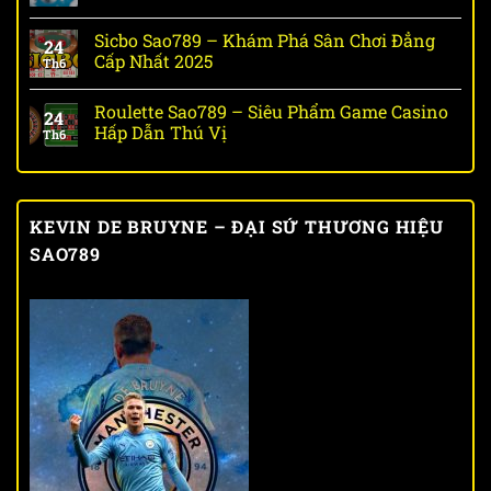
Sicbo Sao789 – Khám Phá Sân Chơi Đẳng
24
Cấp Nhất 2025
Th6
Roulette Sao789 – Siêu Phẩm Game Casino
24
Hấp Dẫn Thú Vị
Th6
KEVIN DE BRUYNE – ĐẠI SỨ THƯƠNG HIỆU
SAO789