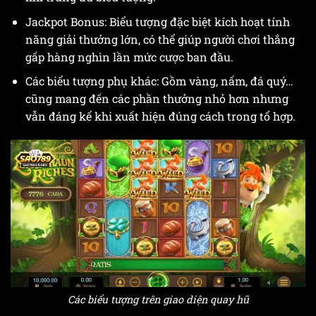
Jackpot Bonus: Biểu tượng đặc biệt kích hoạt tính
năng giải thưởng lớn, có thể giúp người chơi thắng
gấp hàng nghìn lần mức cược ban đầu.
Các biểu tượng phụ khác: Gồm vàng, nấm, đá quý…
cũng mang đến các phần thưởng nhỏ hơn nhưng
vẫn đáng kể khi xuất hiện đúng cách trong tổ hợp.
Các biểu tượng trên giao diện quay hũ