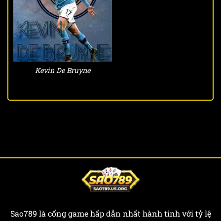
Kevin De Bruyne
Sao789 là cổng game hấp dẫn nhất hành tinh với tỷ lệ