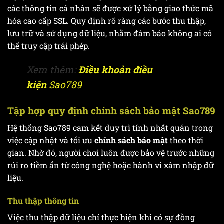
các thông tin cá nhân sẽ được xử lý bằng giao thức mã
hóa cao cấp SSL. Quy định rõ ràng các bước thu thập,
lưu trữ và sử dụng dữ liệu, nhằm đảm bảo không ai có
thể truy cập trái phép.
Xem thêm:
Điều khoản điều
kiện
Sao789
Tập hợp quy định chính sách bảo mật Sao789
Hệ thống Sao789 cam kết duy trì tính nhất quán trong
việc cập nhật và tối ưu
chính sách bảo mật
theo thời
gian. Nhờ đó, người chơi luôn được bảo vệ trước những
rủi ro tiềm ẩn từ công nghệ hoặc hành vi xâm nhập dữ
liệu.
Thu thập thông tin
Việc thu thập dữ liệu chỉ thực hiện khi có sự đồng