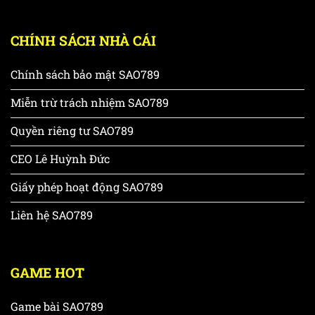
CHÍNH SÁCH NHÀ CÁI
Chính sách bảo mật SAO789
Miễn trừ trách nhiệm SAO789
Quyền riêng tư SAO789
CEO Lê Huỳnh Đức
Giấy phép hoạt động SAO789
Liên hệ SAO789
GAME HOT
Game bài SAO789