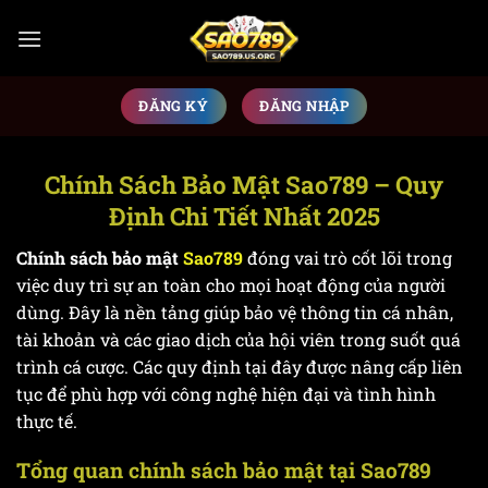
Bỏ
qua
nội
dung
ĐĂNG KÝ
ĐĂNG NHẬP
Chính Sách Bảo Mật Sao789 – Quy
Định Chi Tiết Nhất 2025
Chính sách bảo mật
Sao789
đóng vai trò cốt lõi trong
việc duy trì sự an toàn cho mọi hoạt động của người
dùng. Đây là nền tảng giúp bảo vệ thông tin cá nhân,
tài khoản và các giao dịch của hội viên trong suốt quá
trình cá cược. Các quy định tại đây được nâng cấp liên
tục để phù hợp với công nghệ hiện đại và tình hình
thực tế.
Tổng quan chính sách bảo mật tại Sao789