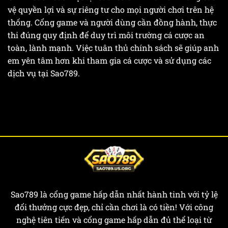
vệ quyền lợi và sự riêng tư cho mọi người chơi trên hệ
thống. Cổng game và người dùng cần đồng hành, thực
thi đúng quy định để duy trì môi trường cá cược an
toàn, lành mạnh. Việc tuân thủ chính sách sẽ giúp anh
em yên tâm hơn khi tham gia cá cược và sử dụng các
dịch vụ tại Sao789.
Sao789 là cổng game hấp dẫn nhất hành tinh với tỷ lệ
đổi thưởng cực đẹp, chỉ cần chơi là có tiền! Với công
nghệ tiên tiến và cổng game hấp dẫn đủ thể loại từ