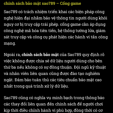
chính sách bảo mật sao789 – Cổng game
Sao789 có trách nhiệm triển khai các biện pháp công
nghệ hiện đại nhằm bảo vệ thông tin người dùng khỏi
nguy cơ bị truy cập trái phép. cổng game cần áp dụng
công nghệ mã hóa tiên tiến, hệ thống tường lửa, giám
sát truy cập và công cụ phát hiện các hành vi tấn công
mạng.
Ngoài ra,
chính sách bảo mật
của Sao789 quy định rõ
việc không được chia sẻ dữ liệu người dùng cho bên
thứ ba nếu không có sự đồng thuận. Đội ngũ kỹ thuật
và nhân viên liên quan cũng được đào tạo nghiêm
ngặt. Đảm bảo tuân thủ các tiêu chuẩn bảo mật cao
nhất trong quá trình xử lý dữ liệu.
Sao789 cũng có nghĩa vụ minh bạch trong thông báo
các thay đổi liên quan đến chính sách để người chơi
kịp thời điều chỉnh hành vi phù hợp, đồng thời có cơ