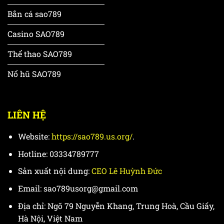
Bắn cá sao789
Casino SAO789
Thể thao SAO789
Nổ hũ SAO789
LIÊN HỆ
Website:
https://sao789.us.org/
.
Hotline: 03334789777
Sản xuất nội dung:
CEO Lê Huỳnh Đức
Email:
sao789usorg@gmail.com
Địa chỉ:
Ngõ 79 Nguyễn Khang, Trung Hoà, Cầu Giấy,
Hà Nội, Việt Nam