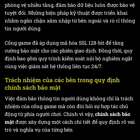
phòng vệ nhiều tầng, đảm bảo dữ liệu luôn được bảo vệ
tuyệt đối. Những biện pháp kỹ thuật được triển khai
nhằm ngăn chặn xâm nhập từ bên ngoài và rò rỉ thông
tin người dùng.
Cổng game đã áp dụng mã hóa SSL 128-bit để tăng
cường bảo mật cho các phiên giao dịch. Đồng thời, quy
định bao gồm quy trình kiểm soát nội bộ nghiêm ngặt
cùng việc giám sát hệ thống liên tục 24/7.
Trách nhiệm của các bên trong quy định
chính sách bảo mật
Việc đảm bảo thông tin người dùng không chỉ là trách
nhiệm của cổng game mà còn đòi hỏi sự hợp tác chủ
động từ phía người chơi. Chính vì vậy,
chính sách bảo
mật
được xây dựng một cách chi tiết để quy định rõ vai
trò và nghĩa vụ của từng bên