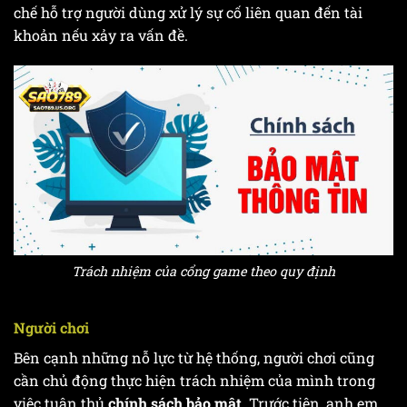
chế hỗ trợ người dùng xử lý sự cố liên quan đến tài
khoản nếu xảy ra vấn đề.
Trách nhiệm của cổng game theo quy định
Người chơi
Bên cạnh những nỗ lực từ hệ thống, người chơi cũng
cần chủ động thực hiện trách nhiệm của mình trong
việc tuân thủ
chính sách bảo mật
. Trước tiên, anh em