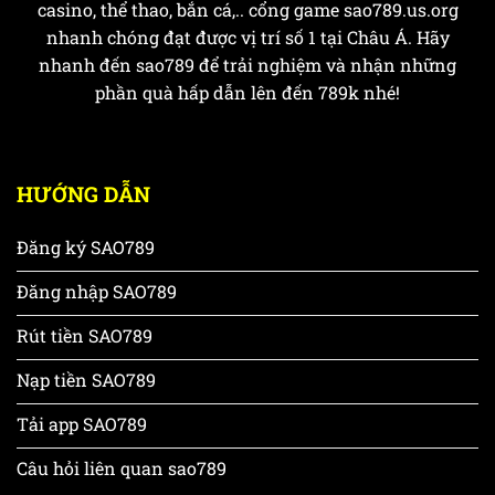
casino, thể thao, bắn cá,.. cổng game sao789.us.org
nhanh chóng đạt được vị trí số 1 tại Châu Á. Hãy
nhanh đến sao789 để trải nghiệm và nhận những
phần quà hấp dẫn lên đến 789k nhé!
HƯỚNG DẪN
Đăng ký SAO789
Đăng nhập SAO789
Rút tiền SAO789
Nạp tiền SAO789
Tải app SAO789
Câu hỏi liên quan sao789